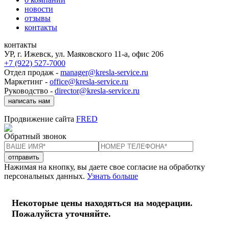
новости
отзывы
контакты
контакты
УР, г. Ижевск, ул. Маяковского 11-а, офис 206
+7 (922) 527-7000
Отдел продаж -
manager@kresla-service.ru
Маркетинг -
office@kresla-service.ru
Руководство -
director@kresla-service.ru
написать нам
Продвижение сайта
FRED
Обратный звонок
отправить
Нажимая на кнопку, вы даете свое согласие на обработку
персональных данных.
Узнать больше
Некоторые цены находяться на модерации.
Пожалуйста уточняйте.