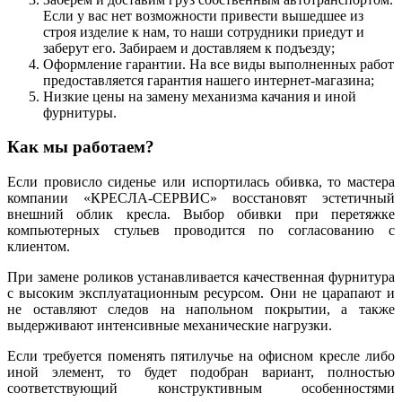
Если у вас нет возможности привести вышедшее из
строя изделие к нам, то наши сотрудники приедут и
заберут его. Забираем и доставляем к подъезду;
Оформление гарантии. На все виды выполненных работ
предоставляется гарантия нашего интернет-магазина;
Низкие цены на замену механизма качания и иной
фурнитуры.
Как мы работаем?
Если провисло сиденье или испортилась обивка, то мастера
компании «КРЕСЛА-СЕРВИС» восстановят эстетичный
внешний облик кресла. Выбор обивки при перетяжке
компьютерных стульев проводится по согласованию с
клиентом.
При замене роликов устанавливается качественная фурнитура
с высоким эксплуатационным ресурсом. Они не царапают и
не оставляют следов на напольном покрытии, а также
выдерживают интенсивные механические нагрузки.
Если требуется поменять пятилучье на офисном кресле либо
иной элемент, то будет подобран вариант, полностью
соответствующий конструктивным особенностями