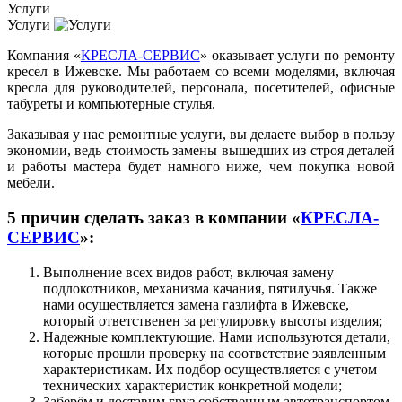
Услуги
Услуги
Компания «
КРЕСЛА-СЕРВИС
» оказывает услуги по ремонту
кресел в Ижевске. Мы работаем со всеми моделями, включая
кресла для руководителей, персонала, посетителей, офисные
табуреты и компьютерные стулья.
Заказывая у нас ремонтные услуги, вы делаете выбор в пользу
экономии, ведь стоимость замены вышедших из строя деталей
и работы мастера будет намного ниже, чем покупка новой
мебели.
5 причин сделать заказ в компании «
КРЕСЛА-
СЕРВИС
»:
Выполнение всех видов работ, включая замену
подлокотников, механизма качания, пятилучья. Также
нами осуществляется замена газлифта в Ижевске,
который ответственен за регулировку высоты изделия;
Надежные комплектующие. Нами используются детали,
которые прошли проверку на соответствие заявленным
характеристикам. Их подбор осуществляется с учетом
технических характеристик конкретной модели;
Заберём и доставим груз собственным автотранспортом.