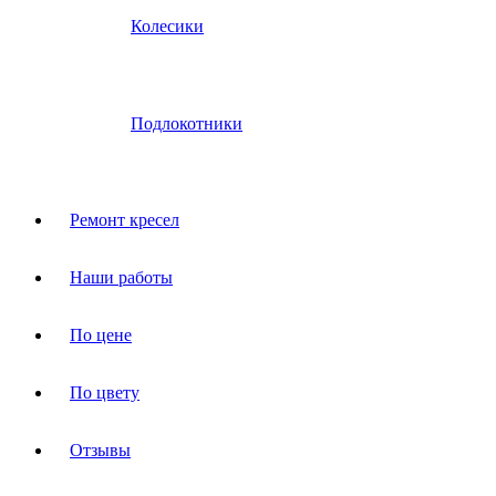
Колесики
Подлокотники
Ремонт кресел
Наши работы
По цене
По цвету
Отзывы