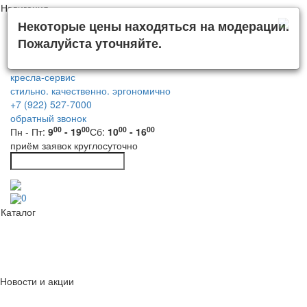
Навигация
Некоторые цены находяться на модерации.
Пожалуйста уточняйте.
кресла-сервис
стильно. качественно. эргономично
+7 (922) 527-7000
обратный звонок
00
00
00
00
Пн - Пт:
9
- 19
Сб:
10
- 16
приём заявок круглосуточно
0
Каталог
Новости и акции