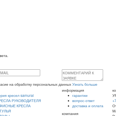
вета.
гласие на обработку персональных данных
Узнать больше
информация
к
ерия кресел samurai
гарантии
УР
РЕСЛА РУКОВОДИТЕЛЯ
вопрос-ответ
+7
ФИСНЫЕ КРЕСЛА
доставка и оплата
О
ТУЛЬЯ
М
компания
ТОЛЫ
Р