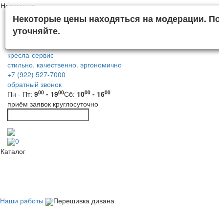
Навигация
Некоторые цены находяться на модерации. П
уточняйте.
кресла-сервис
стильно. качественно. эргономично
+7 (922) 527-7000
обратный звонок
00
00
00
00
Пн - Пт:
9
- 19
Сб:
10
- 16
приём заявок круглосуточно
0
Каталог
Наши работы
Перешивка дивана