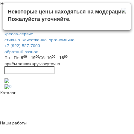
Навигация
Некоторые цены находяться на модерации.
Пожалуйста уточняйте.
кресла-сервис
стильно. качественно. эргономично
+7 (922) 527-7000
обратный звонок
00
00
00
00
Пн - Пт:
9
- 19
Сб:
10
- 16
приём заявок круглосуточно
0
Каталог
Наши работы