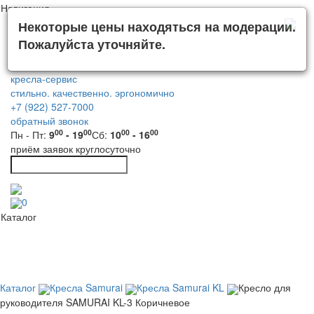
Навигация
Некоторые цены находяться на модерации.
Пожалуйста уточняйте.
кресла-сервис
стильно. качественно. эргономично
+7 (922) 527-7000
обратный звонок
00
00
00
00
Пн - Пт:
9
- 19
Сб:
10
- 16
приём заявок круглосуточно
0
Каталог
Каталог
Кресла Samurai
Кресла Samurai KL
Кресло для
руководителя SAMURAI KL-3 Коричневое