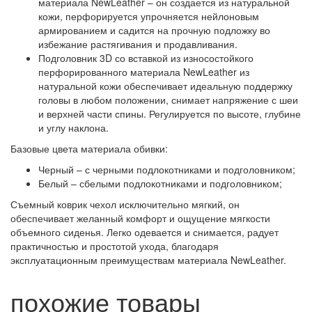
материала NewLeather – он создается из натуральной
кожи, перфорируется упрочняется нейлоновым
армированием и садится на прочную подложку во
избежание растягивания и продавливания.
Подголовник 3D со вставкой из износостойкого
перфорированного материала NewLeather из
натуральной кожи обеспечивает идеальную поддержку
головы в любом положении, снимает напряжение с шеи
и верхней части спины. Регулируется по высоте, глубине
и углу наклона.
Базовые цвета материала обивки:
Черный – с черными подлокотниками и подголовником;
Белый – сбелыми подлокотниками и подголовником;
Съемный коврик чехол исключительно мягкий, он
обеспечивает желанный комфорт и ощущение мягкости
объемного сиденья. Легко одевается и снимается, радует
практичностью и простотой ухода, благодаря
эксплуатационным преимуществам материала NewLeather.
похожие товары