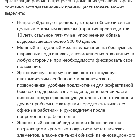
организации рабочего процесса в домашних условиях. Среди
основных эксплуатационных преимуществ модели можно
выделить:
Непревзойденную прочность, которая обеспечивается
цельным стальным каркасом (гарантия производителя –
10 лет), стальное пятилучье, упрочненная обивка
выдерживающая более 300 00 циклов.
Мощный и надежный механизм качания на бесшумных
шариковых подшипниках, с возможностью отклоняться в
любую сторону и при необходимости фиксировать свое
положение.
Эргономичную форму спинки, соответствующую
анатомическим особенностям человеческого
позвоночника, удобные подлокотники для эффективной
боковой поддержки, зону «водопада» в нижней части
сидения, предотвращающую усталость ног, отечность и
другие проблемы, с которыми нередко сталкиваются
офисные работники и руководители после
напряженного рабочего дня.
Эффектный внешний вид модели обеспечивается
сверкающими хромовым покрытием металлических
элементов, а также стильной обивкой из инновационного