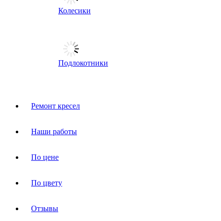
Колесики
Подлокотники
Ремонт кресел
Наши работы
По цене
По цвету
Отзывы