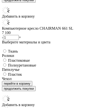
продолжить покупки
Добавить в корзину
Компьютерное кресло CHAIRMAN 661 SL
7 100
-
+
Выберите материалы и цвета
Ткань
Ролики
Пластиковые
Полиуретановые
Пятилучье
Пластик
Чехол
перейти в корзину
продолжить покупки
Добавить в корзину