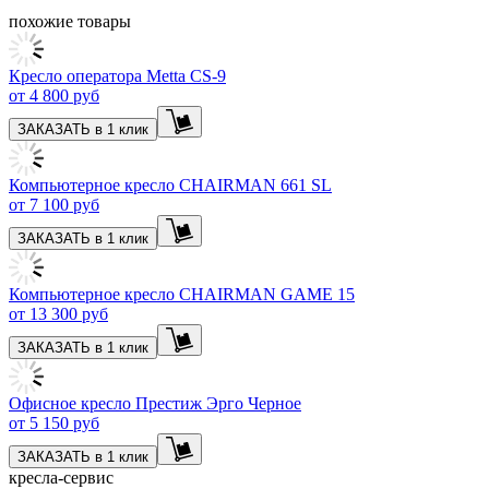
похожие товары
Кресло оператора Metta CS-9
от
4 800 руб
ЗАКАЗАТЬ в 1 клик
Компьютерное кресло CHAIRMAN 661 SL
от
7 100 руб
ЗАКАЗАТЬ в 1 клик
Компьютерное кресло CHAIRMAN GAME 15
от
13 300 руб
ЗАКАЗАТЬ в 1 клик
Офисное кресло Престиж Эрго Черное
от
5 150 руб
ЗАКАЗАТЬ в 1 клик
кресла-сервис