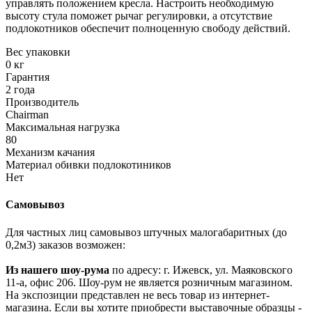
управлять положением кресла. Настроить необходимую
высоту стула поможет рычаг регулировки, а отсутствие
подлокотников обеспечит полноценную свободу действий.
Вес упаковки
0 кг
Гарантия
2 года
Производитель
Chairman
Максимальная нагрузка
80
Механизм качания
Материал обивки подлокотиников
Нет
Самовывоз
Для частных лиц самовывоз штучных малогабаритных (до
0,2м3) заказов возможен:
Из нашего шоу-рума
по адресу: г. Ижевск, ул. Маяковского
11-а, офис 206. Шоу-рум не является розничным магазином.
На экспозиции представлен не весь товар из интернет-
магазина. Если вы хотите приобрести выставочные образцы -