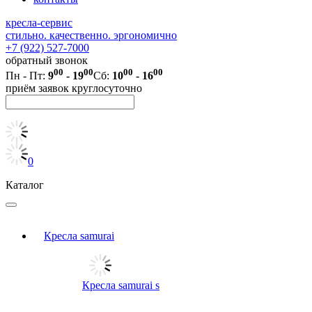
кресла-сервис
стильно. качественно. эргономично
+7 (922) 527-7000
обратный звонок
00
00
00
00
Пн - Пт:
9
- 19
Сб:
10
- 16
приём заявок круглосуточно
0
Каталог
Кресла samurai
Кресла samurai s