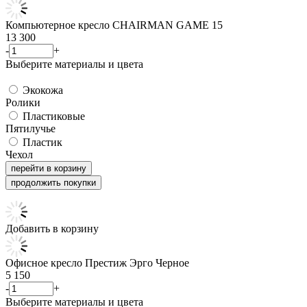
Компьютерное кресло CHAIRMAN GAME 15
13 300
-
+
Выберите материалы и цвета
Экокожа
Ролики
Пластиковые
Пятилучье
Пластик
Чехол
перейти в корзину
продолжить покупки
Добавить в корзину
Офисное кресло Престиж Эрго Черное
5 150
-
+
Выберите материалы и цвета