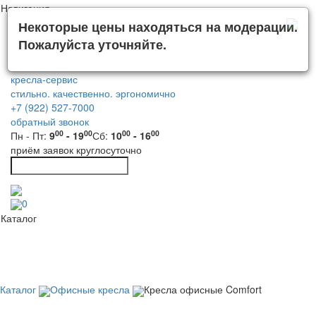
Навигация
Некоторые цены находяться на модерации.
Пожалуйста уточняйте.
кресла-сервис
стильно. качественно. эргономично
+7 (922) 527-7000
обратный звонок
00
00
00
00
Пн - Пт:
9
- 19
Сб:
10
- 16
приём заявок круглосуточно
0
Каталог
Каталог
Офисные кресла
Кресла офисные Comfort