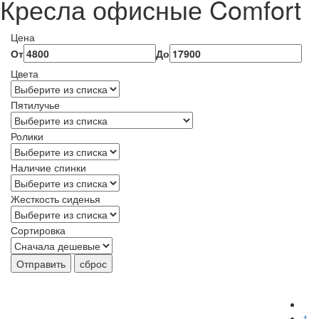
Кресла офисные Comfort
Цена
От
До
Цвета
Пятилучье
Ролики
Наличие спинки
Жесткость сиденья
Сортировка
Отправить
сброс
1