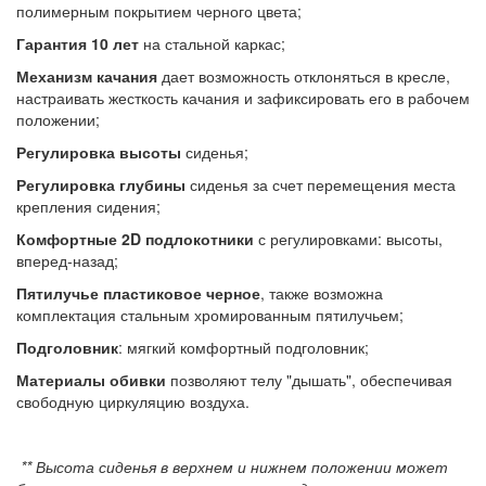
полимерным покрытием черного цвета;
Гарантия 10 лет
на стальной каркас;
Механизм качания
дает возможность отклоняться в кресле,
настраивать жесткость качания и зафиксировать его в рабочем
положении;
Регулировка высоты
сиденья;
Регулировка глубины
сиденья за счет перемещения места
крепления сидения;
Комфортные 2D
подлокотники
с регулировками: высоты,
вперед-назад;
Пятилучье пластиковое черное
, также возможна
комплектация стальным хромированным пятилучьем;
Подголовник
: мягкий комфортный подголовник;
Материалы обивки
позволяют телу "дышать", обеспечивая
свободную циркуляцию воздуха.
** Высота сиденья в верхнем и нижнем положении может