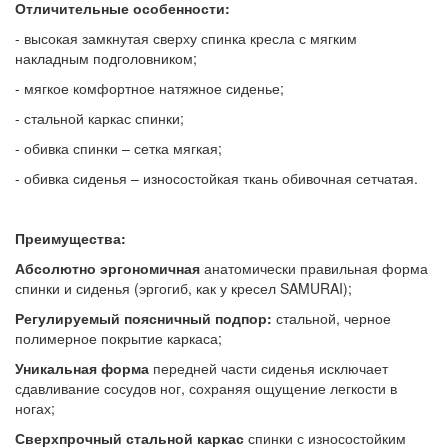
Отличительные особенности:
- высокая замкнутая сверху спинка кресла с мягким
накладным подголовником;
- мягкое комфортное натяжное сиденье;
- стальной каркас спинки;
- обивка спинки – сетка мягкая;
- обивка сиденья – износостойкая ткань обивочная сетчатая.
Преимущества:
Абсолютно эргономичная
анатомически правильная форма
спинки и сиденья (эргогиб, как у кресел SAMURAI);
Регулируемый поясничный подпор:
стальной, черное
полимерное покрытие каркаса;
Уникальная форма
передней части сиденья
исключает
сдавливание сосудов ног, сохраняя ощущение легкости в
ногах;
Сверхпрочный стальной каркас
спинки с износостойким