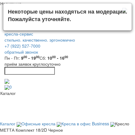
Навигация
Некоторые цены находяться на модерации.
Пожалуйста уточняйте.
кресла-сервис
стильно. качественно. эргономично
+7 (922) 527-7000
обратный звонок
00
00
00
00
Пн - Пт:
9
- 19
Сб:
10
- 16
приём заявок круглосуточно
0
Каталог
Каталог
Офисные кресла
Кресла в офис Business
Кресло
МЕТТА Комплект 18/2D Черное