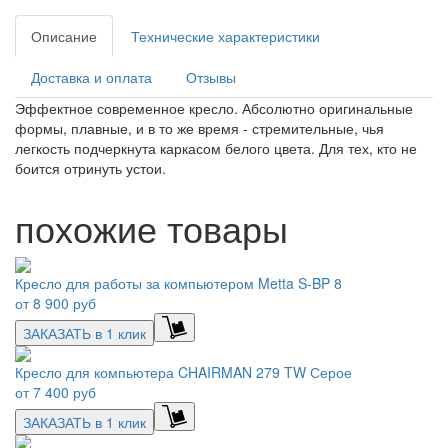
Описание
Технические характеристики
Доставка и оплата
Отзывы
Эффектное современное кресло. Абсолютно оригинальные
формы, плавные, и в то же время - стремительные, чья
легкость подчеркнута каркасом белого цвета. Для тех, кто не
боится отринуть устои.
похожие товары
Кресло для работы за компьютером Metta S-BP 8
от
8 900 руб
ЗАКАЗАТЬ в 1 клик
Кресло для компьютера CHAIRMAN 279 TW Серое
от
7 400 руб
ЗАКАЗАТЬ в 1 клик