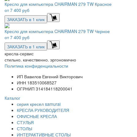
Кресло для компьютера CHAIRMAN 279 TW Красное
от
7 400 руб
ЗАКАЗАТЬ в 1 клик
Кресло для компьютера CHAIRMAN 279 TW Черное
от
7 400 руб
ЗАКАЗАТЬ в 1 клик
кресла-сервис
стильно. качественно. эргономично
Политика конфиденциальности
ИП Вавилов Евгений Викторович
ИНН 183510068527
ОГРНИП 314184118200041
Каталог
серия кресел samurai
КРЕСЛА РУКОВОДИТЕЛЯ
ОФИСНЫЕ КРЕСЛА
СТУЛЬЯ
СТОЛЫ
ИНТЕРАКТИВНЫЕ СТОЛЫ