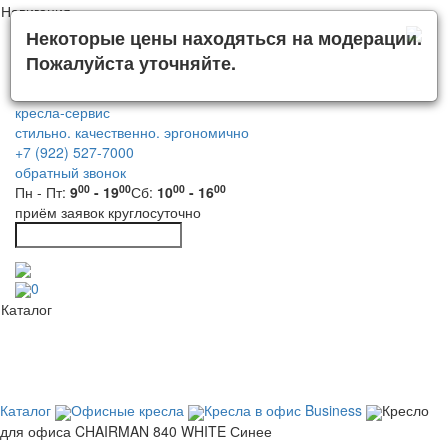
Навигация
Некоторые цены находяться на модерации.
Пожалуйста уточняйте.
кресла-сервис
стильно. качественно. эргономично
+7 (922) 527-7000
обратный звонок
00
00
00
00
Пн - Пт:
9
- 19
Сб:
10
- 16
приём заявок круглосуточно
0
Каталог
Каталог
Офисные кресла
Кресла в офис Business
Кресло
для офиса CHAIRMAN 840 WHITE Синее