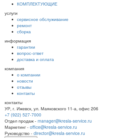
КОМПЛЕКТУЮЩИЕ
услуги
сервисное обслуживание
ремонт
сборка
информация
гарантии
вопрос-ответ
доставка и оплата
компания
о компании
новости
отзывы
контакты
контакты
УР, г. Ижевск, ул. Маяковского 11-а, офис 206
+7 (922) 527-7000
Отдел продаж -
manager@kresla-service.ru
Маркетинг -
office@kresla-service.ru
Руководство -
director@kresla-service.ru