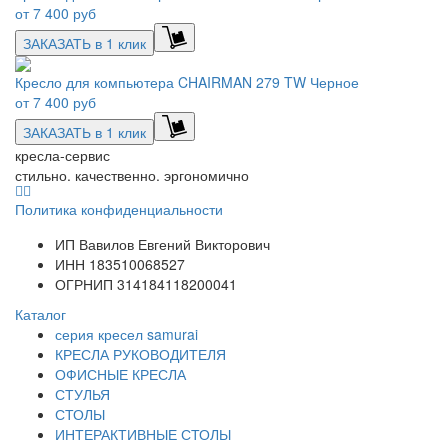
от
7 400 руб
ЗАКАЗАТЬ в 1 клик
Кресло для компьютера CHAIRMAN 279 TW Черное
от
7 400 руб
ЗАКАЗАТЬ в 1 клик
кресла-сервис
стильно. качественно. эргономично
Политика конфиденциальности
ИП Вавилов Евгений Викторович
ИНН 183510068527
ОГРНИП 314184118200041
Каталог
серия кресел samurai
КРЕСЛА РУКОВОДИТЕЛЯ
ОФИСНЫЕ КРЕСЛА
СТУЛЬЯ
СТОЛЫ
ИНТЕРАКТИВНЫЕ СТОЛЫ