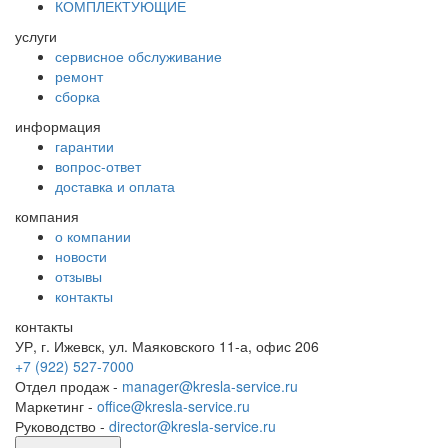
КОМПЛЕКТУЮЩИЕ
услуги
сервисное обслуживание
ремонт
сборка
информация
гарантии
вопрос-ответ
доставка и оплата
компания
о компании
новости
отзывы
контакты
контакты
УР, г. Ижевск, ул. Маяковского 11-а, офис 206
+7 (922) 527-7000
Отдел продаж -
manager@kresla-service.ru
Маркетинг -
office@kresla-service.ru
Руководство -
director@kresla-service.ru