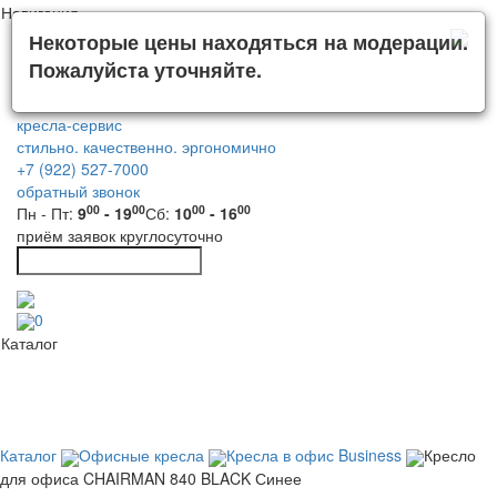
Навигация
Некоторые цены находяться на модерации.
Пожалуйста уточняйте.
кресла-сервис
стильно. качественно. эргономично
+7 (922) 527-7000
обратный звонок
00
00
00
00
Пн - Пт:
9
- 19
Сб:
10
- 16
приём заявок круглосуточно
0
Каталог
Каталог
Офисные кресла
Кресла в офис Business
Кресло
для офиса CHAIRMAN 840 BLACK Синее