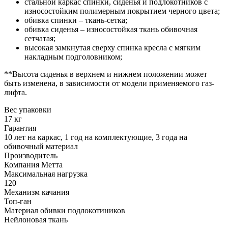
стальной каркас спинки, сиденья и подлокотников с
износостойким полимерным покрытием черного цвета;
обивка спинки – ткань-сетка;
обивка сиденья – износостойкая ткань обивочная
сетчатая;
высокая замкнутая сверху спинка кресла с мягким
накладным подголовником;
**Высота сиденья в верхнем и нижнем положении может
быть изменена, в зависимости от модели применяемого газ-
лифта.
Вес упаковки
17 кг
Гарантия
10 лет на каркас, 1 год на комплектующие, 3 года на
обивочный материал
Производитель
Компания Метта
Максимальная нагрузка
120
Механизм качания
Топ-ган
Материал обивки подлокотиников
Нейлоновая ткань