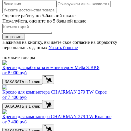
Оцените работу по 5-бальной шкале
Пожалуйста, оцените по 5 бальной шкале
отправить
Нажимая на кнопку, вы даете свое согласие на обработку
персональных данных
Узнать больше
похожие товары
Кресло для работы за компьютером Metta S-BP 8
от
8 900 руб
ЗАКАЗАТЬ в 1 клик
Кресло для компьютера CHAIRMAN 279 TW Серое
от
7 400 руб
ЗАКАЗАТЬ в 1 клик
Кресло для компьютера CHAIRMAN 279 TW Красное
от
7 400 руб
ЗАКАЗАТЬ в 1 клик