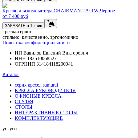
Кресло для компьютера CHAIRMAN 279 TW Черное
от
7 400 руб
ЗАКАЗАТЬ в 1 клик
кресла-сервис
стильно. качественно. эргономично
Политика конфиденциальности
ИП Вавилов Евгений Викторович
ИНН 183510068527
ОГРНИП 314184118200041
Каталог
серия кресел samurai
КРЕСЛА РУКОВОДИТЕЛЯ
ОФИСНЫЕ КРЕСЛА
СТУЛЬЯ
СТОЛЫ
ИНТЕРАКТИВНЫЕ СТОЛЫ
КОМПЛЕКТУЮЩИЕ
услуги