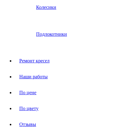
Колесики
Подлокотники
Ремонт кресел
Наши работы
По цене
По цвету
Отзывы