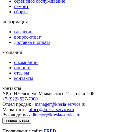
сервисное обслуживание
ремонт
сборка
информация
гарантии
вопрос-ответ
доставка и оплата
компания
о компании
новости
отзывы
контакты
контакты
УР, г. Ижевск, ул. Маяковского 11-а, офис 206
+7 (922) 527-7000
Отдел продаж -
manager@kresla-service.ru
Маркетинг -
office@kresla-service.ru
Руководство -
director@kresla-service.ru
написать нам
Продвижение сайта
FRED