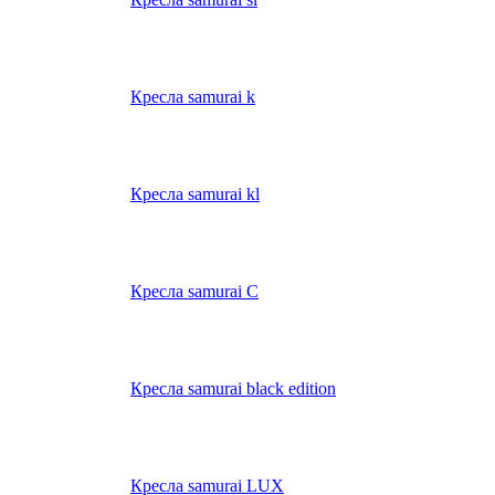
Кресла samurai k
Кресла samurai kl
Кресла samurai C
Кресла samurai black edition
Кресла samurai LUX