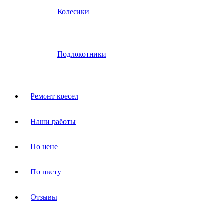
Колесики
Подлокотники
Ремонт кресел
Наши работы
По цене
По цвету
Отзывы