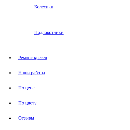
Колесики
Подлокотники
Ремонт кресел
Наши работы
По цене
По цвету
Отзывы