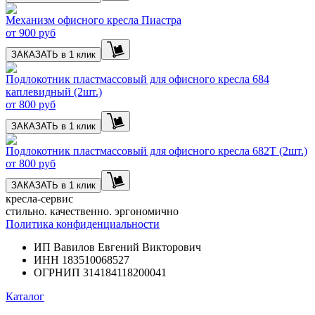
Механизм офисного кресла Пиастра
от
900 руб
ЗАКАЗАТЬ в 1 клик
Подлокотник пластмассовый для офисного кресла 684
каплевидный (2шт.)
от
800 руб
ЗАКАЗАТЬ в 1 клик
Подлокотник пластмассовый для офисного кресла 682Т (2шт.)
от
800 руб
ЗАКАЗАТЬ в 1 клик
кресла-сервис
стильно. качественно. эргономично
Политика конфиденциальности
ИП Вавилов Евгений Викторович
ИНН 183510068527
ОГРНИП 314184118200041
Каталог