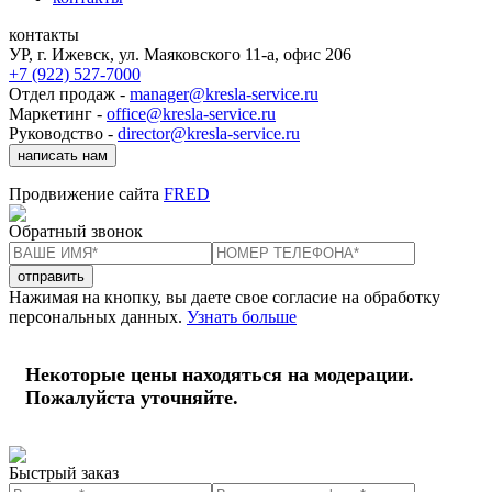
контакты
УР, г. Ижевск, ул. Маяковского 11-а, офис 206
+7 (922) 527-7000
Отдел продаж -
manager@kresla-service.ru
Маркетинг -
office@kresla-service.ru
Руководство -
director@kresla-service.ru
написать нам
Продвижение сайта
FRED
Обратный звонок
отправить
Нажимая на кнопку, вы даете свое согласие на обработку
персональных данных.
Узнать больше
Некоторые цены находяться на модерации.
Пожалуйста уточняйте.
Быстрый заказ