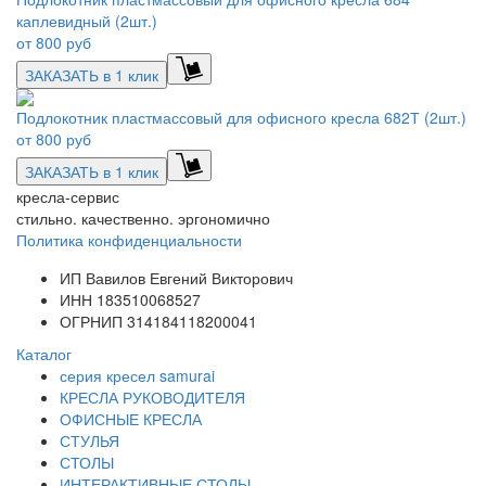
каплевидный (2шт.)
от
800 руб
ЗАКАЗАТЬ в 1 клик
Подлокотник пластмассовый для офисного кресла 682Т (2шт.)
от
800 руб
ЗАКАЗАТЬ в 1 клик
кресла-сервис
стильно. качественно. эргономично
Политика конфиденциальности
ИП Вавилов Евгений Викторович
ИНН 183510068527
ОГРНИП 314184118200041
Каталог
серия кресел samurai
КРЕСЛА РУКОВОДИТЕЛЯ
ОФИСНЫЕ КРЕСЛА
СТУЛЬЯ
СТОЛЫ
ИНТЕРАКТИВНЫЕ СТОЛЫ