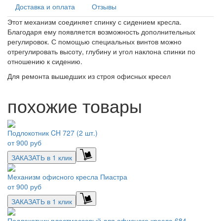
Доставка и оплата
Отзывы
Этот механизм соединяет спинку с сидением кресла.
Благодаря ему появляется возможность дополнительных
регулировок. С помощью специальных винтов можно
отрегулировать высоту, глубину и угол наклона спинки по
отношению к сидению.
Для ремонта вышедших из строя офисных кресел
похожие товары
Подлокотник CH 727 (2 шт.)
от
900 руб
ЗАКАЗАТЬ в 1 клик
Механизм офисного кресла Пиастра
от
900 руб
ЗАКАЗАТЬ в 1 клик
Подлокотник пластмассовый для офисного кресла 684