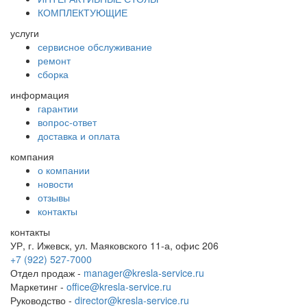
КОМПЛЕКТУЮЩИЕ
услуги
сервисное обслуживание
ремонт
сборка
информация
гарантии
вопрос-ответ
доставка и оплата
компания
о компании
новости
отзывы
контакты
контакты
УР, г. Ижевск, ул. Маяковского 11-а, офис 206
+7 (922) 527-7000
Отдел продаж -
manager@kresla-service.ru
Маркетинг -
office@kresla-service.ru
Руководство -
director@kresla-service.ru