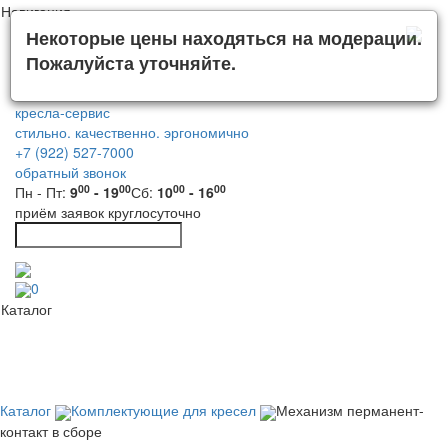
Навигация
Некоторые цены находяться на модерации.
Пожалуйста уточняйте.
кресла-сервис
стильно. качественно. эргономично
+7 (922) 527-7000
обратный звонок
00
00
00
00
Пн - Пт:
9
- 19
Сб:
10
- 16
приём заявок круглосуточно
0
Каталог
Каталог
Комплектующие для кресел
Механизм перманент-
контакт в сборе