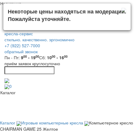
Навигация
Некоторые цены находяться на модерации.
Пожалуйста уточняйте.
кресла-сервис
стильно. качественно. эргономично
+7 (922) 527-7000
обратный звонок
00
00
00
00
Пн - Пт:
9
- 19
Сб:
10
- 16
приём заявок круглосуточно
0
Каталог
Каталог
Игровые компьютерные кресла
Компьютерное кресло
CHAIRMAN GAME 25 Желтое