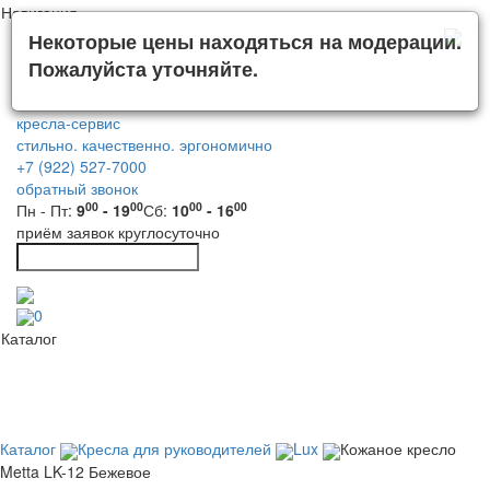
Навигация
Некоторые цены находяться на модерации.
Пожалуйста уточняйте.
кресла-сервис
стильно. качественно. эргономично
+7 (922) 527-7000
обратный звонок
00
00
00
00
Пн - Пт:
9
- 19
Сб:
10
- 16
приём заявок круглосуточно
0
Каталог
Каталог
Кресла для руководителей
Lux
Кожаное кресло
Metta LK-12 Бежевое