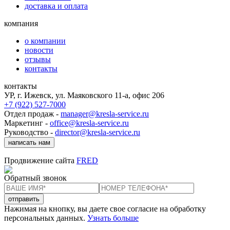
доставка и оплата
компания
о компании
новости
отзывы
контакты
контакты
УР, г. Ижевск, ул. Маяковского 11-а, офис 206
+7 (922) 527-7000
Отдел продаж -
manager@kresla-service.ru
Маркетинг -
office@kresla-service.ru
Руководство -
director@kresla-service.ru
написать нам
Продвижение сайта
FRED
Обратный звонок
отправить
Нажимая на кнопку, вы даете свое согласие на обработку
персональных данных.
Узнать больше