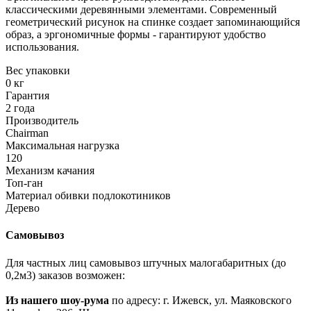
классическими деревянными элементами. Современный
геометрический рисунок на спинке создает запоминающийся
образ, а эргономичные формы - гарантируют удобство
использования.
Вес упаковки
0 кг
Гарантия
2 года
Производитель
Chairman
Максимальная нагрузка
120
Механизм качания
Топ-ган
Материал обивки подлокотиников
Дерево
Самовывоз
Для частных лиц самовывоз штучных малогабаритных (до
0,2м3) заказов возможен:
Из нашего шоу-рума
по адресу: г. Ижевск, ул. Маяковского