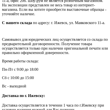
11-а, офис 206. Шоу-рум не является розничным магазином.
На экспозиции представлен не весь товар из интернет-
магазина. Если вы хотите приобрести выставочные образцы -
уточняйте наличие.
С нашего склада
по адресу: г. Ижевск, ул. Маяковского 11-а.
Самовывоз для юридических лиц осуществляется со склада по
предварительной договоренности. Получение товара
осуществляется только при наличии оригинальной печати или
правильно оформленной доверенности.
Время работы склада:
Пн-Пт с 9:00 до 18:00
Сб с 10:00 до 15:00
Вс - выходной
Доставка по г. Ижевску:
Доставка осуществляется в течении 1 часа по г.Ижевску при
условии наличия нужной для Вас позиции.