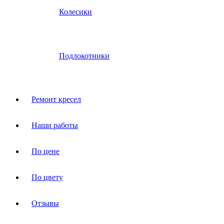
Колесики
Подлокотники
Ремонт кресел
Наши работы
По цене
По цвету
Отзывы