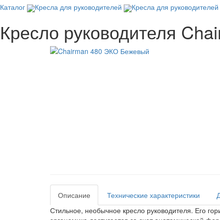
Каталог
Кресла для руководителей
Кресла для руководителе
Кресло руководителя Cha
Описание
Технические характеристики
Стильное, необычное кресло руководителя. Его го
эргономика достигается за счет анатомической ф