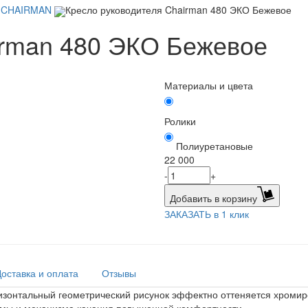
й CHAIRMAN
Кресло руководителя Chairman 480 ЭКО Бежевое
irman 480 ЭКО Бежевое
Материалы и цвета
Ролики
Полиуретановые
22 000
-
+
Добавить в корзину
ЗАКАЗАТЬ в 1 клик
Доставка и оплата
Отзывы
ризонтальный геометрический рисунок эффектно оттеняется хроми
ормы и механизма качания повышенной комфортности.