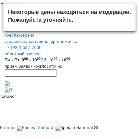
Навигация
Некоторые цены находяться на модерации.
Пожалуйста уточняйте.
кресла-сервис
стильно. качественно. эргономично
+7 (922) 527-7000
обратный звонок
00
00
00
00
Пн - Пт:
9
- 19
Сб:
10
- 16
приём заявок круглосуточно
0
Каталог
Каталог
Кресла Samurai
Кресла Samurai SL