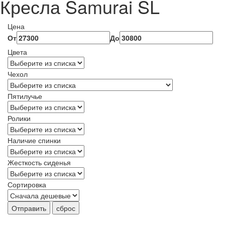
Кресла Samurai SL
Цена
От
До
Цвета
Чехол
Пятилучье
Ролики
Наличие спинки
Жесткость сиденья
Сортировка
Отправить
сброс